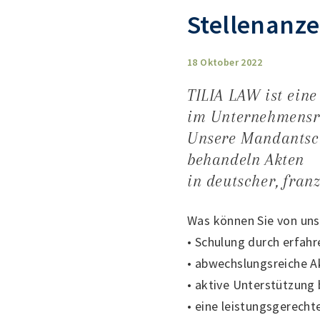
Stellenanze
18 Oktober 2022
TILIA LAW ist eine
im Unternehmensre
Unsere Mandantscha
behandeln Akten
in deutscher, fran
Was können Sie von uns
• Schulung durch erfah
• abwechslungsreiche A
• aktive Unterstützung 
• eine leistungsgerech