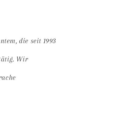
tem, die seit 1993
tätig. Wir
prache