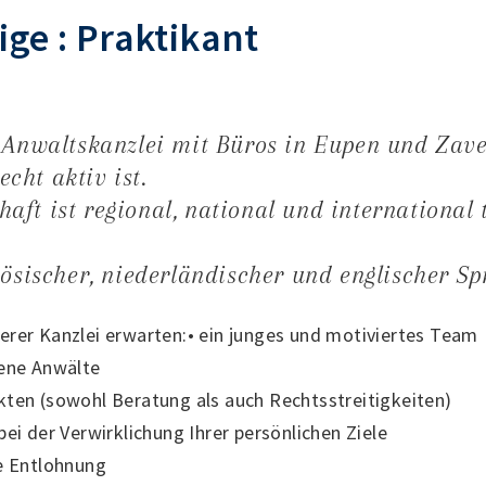
ige : Praktikant
 Anwaltskanzlei mit Büros in Eupen und Zaven
cht aktiv ist.
ft ist regional, national und international 
zösischer, niederländischer und englischer S
erer Kanzlei erwarten:• ein junges und motiviertes Team
rene Anwälte
kten (sowohl Beratung als auch Rechtsstreitigkeiten)
bei der Verwirklichung Ihrer persönlichen Ziele
te Entlohnung