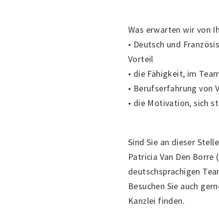
Was erwarten wir von I
• Deutsch und Französis
Vorteil
• die Fähigkeit, im Tea
• Berufserfahrung von V
• die Motivation, sich s
Sind Sie an dieser Stel
Patricia Van Den Borre 
deutschsprachigen Teams
Besuchen Sie auch gern
Kanzlei finden.