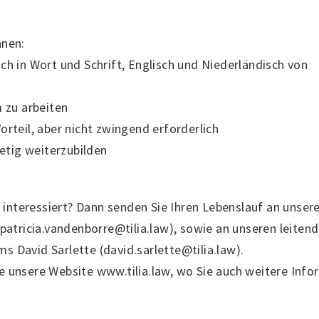
hnen:
ch in Wort und Schrift, Englisch und Niederländisch von
m zu arbeiten
orteil, aber nicht zwingend erforderlich
tetig weiterzubilden
le interessiert? Dann senden Sie Ihren Lebenslauf an unse
(patricia.vandenborre@tilia.law), sowie an unseren leiten
 David Sarlette (david.sarlette@tilia.law).
e unsere Website www.tilia.law, wo Sie auch weitere Info