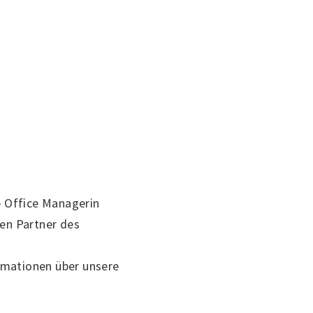
re Office Managerin
den Partner des
rmationen über unsere