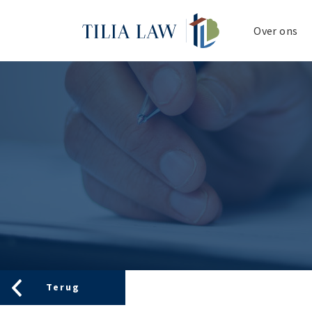
Tilia.Law
Over ons
Terug