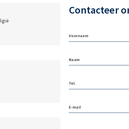
Contacteer o
lgië
Voornaam
Naam
Tel.
E-mail