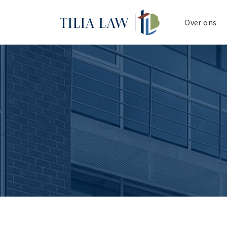
Tilia.Law
Over ons