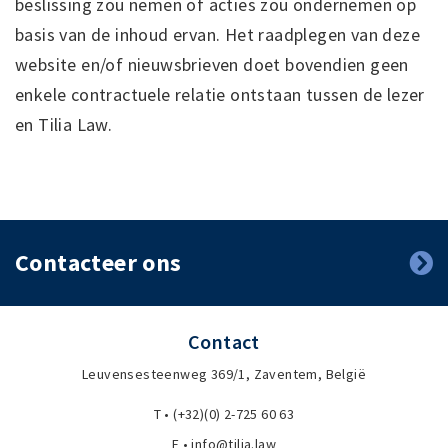
beslissing zou nemen of acties zou ondernemen op
basis van de inhoud ervan. Het raadplegen van deze
website en/of nieuwsbrieven doet bovendien geen
enkele contractuele relatie ontstaan tussen de lezer
en Tilia Law.
Contacteer ons
Contact
Leuvensesteenweg 369/1, Zaventem, België
T • (+32)(0) 2-725 60 63
E • info@tilia.law