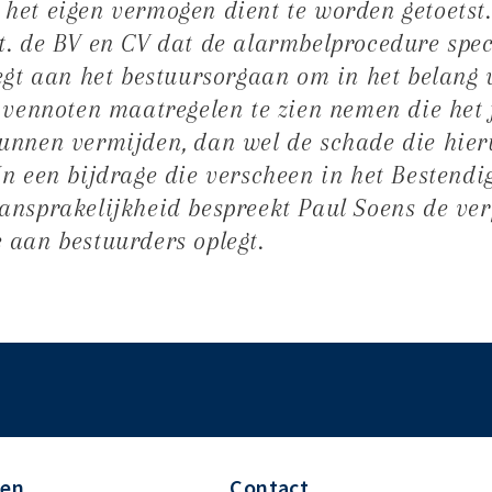
het eigen vermogen dient te worden getoetst
. de BV en CV dat de alarmbelprocedure spec
egt aan het bestuursorgaan om in het belang 
 vennoten maatregelen te zien nemen die het 
nnen vermijden, dan wel de schade die hieru
In een bijdrage die verscheen in het Bestend
nsprakelijkheid bespreekt Paul Soens de ver
 aan bestuurders oplegt.
den
Contact