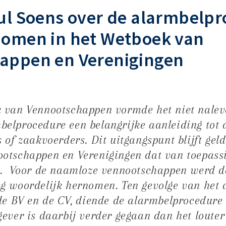
ul Soens over de alarmbelp
nomen in het Wetboek van
appen en Verenigingen
 van Vennootschappen vormde het niet nalev
elprocedure een belangrijke aanleiding tot 
 of zaakvoerders. Dit uitgangspunt blijft gel
otschappen en Verenigingen dat van toepassi
0. Voor de naamloze vennootschappen werd d
g woordelijk hernomen. Ten gevolge van het 
 de BV en de CV, diende de alarmbelprocedure
ever is daarbij verder gegaan dan het loute