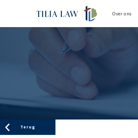
Tilia.Law
Over ons
Terug