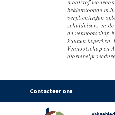
maatstaf waaraan 
beklemtoonde m.b.t
verplichtingen opl
schuldeisers en de
de vennootschap ku
kunnen beperken. 
Vennootschap en Aa
alarmbelprocedure
Contacteer ons
Vakgebie