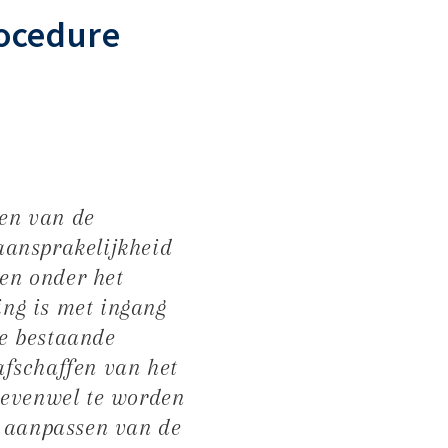
rocedure
en van de
aansprakelijkheid
den onder het
ng is met ingang
e bestaande
afschaffen van het
 evenwel te worden
r aanpassen van de