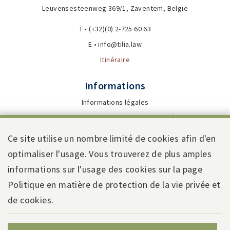
Leuvensesteenweg 369/1, Zaventem, België
T • (+32)(0) 2-725 60 63
E • info@tilia.law
Itinéraire
Informations
Informations légales
Politique de protection de la vie privée
Conditions générales
Ce site utilise un nombre limité de cookies afin d'en
Conditions d'utilisation
optimaliser l'usage. Vous trouverez de plus amples
Webdesign by Code d'Or
informations sur l'usage des cookies sur la page
Politique en matière de protection de la vie privée et
de cookies.