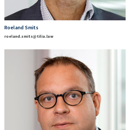
Roeland Smits
roeland.smits@tilia.law