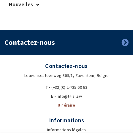
Nouvelles
2025
2024
2023
2022
2019
2018
Contactez-nous
Contactez-nous
Leuvensesteenweg 369/1, Zaventem, België
T • (+32)(0) 2-725 60 63
E • info@tilia.law
Itinéraire
Informations
Informations légales