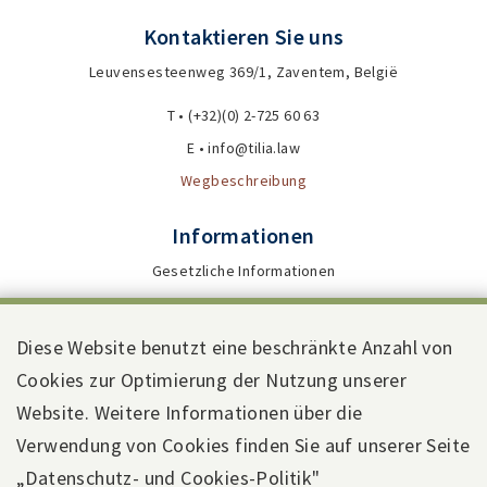
Kontaktieren Sie uns
Leuvensesteenweg 369/1, Zaventem, België
T • (+32)(0) 2-725 60 63
E • info@tilia.law
Wegbeschreibung
Informationen
Gesetzliche Informationen
Datenschutzerklärung
Allgemeine Geschäftsbedingungen
Diese Website benutzt eine beschränkte Anzahl von
Nutzungsbedingungen
Cookies zur Optimierung der Nutzung unserer
Webdesign by Code d'Or
Website. Weitere Informationen über die
Verwendung von Cookies finden Sie auf unserer Seite
„Datenschutz- und Cookies-Politik"