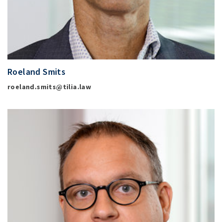
Roeland Smits
roeland.smits@tilia.law