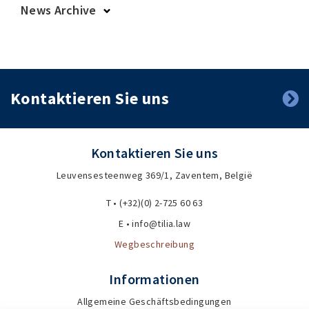
News Archive
2025
2024
2023
2022
2019
2018
Kontaktieren Sie uns
Kontaktieren Sie uns
Leuvensesteenweg 369/1, Zaventem, België
T • (+32)(0) 2-725 60 63
E • info@tilia.law
Wegbeschreibung
Informationen
Allgemeine Geschäftsbedingungen